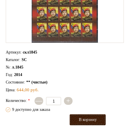
Артикул:
скл1845
Каталог:
SC
№:
л.1845
Год:
2014
Состояние:
** (чистые)
644,00 руб.
Цена:
—
+
Количество:
*
9 доступно для заказа