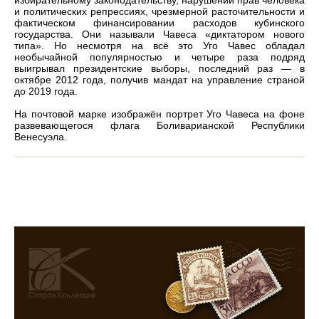
избирательному законодательству, нарушении прав человека
и политических репрессиях, чрезмерной расточительности и
фактическом финансировании расходов кубинского
государства. Они называли Чавеса «диктатором нового
типа». Но несмотря на всё это Уго Чавес обладал
необычайной популярностью и четыре раза подряд
выигрывал президентские выборы, последний раз — в
октябре 2012 года, получив мандат на управление страной
до 2019 года.
На почтовой марке изображён портрет Уго Чавеса на фоне
развевающегося флага Боливарианской Республики
Венесуэла.