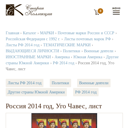
0
Главная
›
Каталог
›
МАРКИ
›
Почтовые марки России и СССР
›
Российская Федерация с 1992 г.
›
Листы почтовых марок РФ
›
Листы РФ 2014 год
›
ТЕМАТИЧЕСКИЕ МАРКИ
›
ВЫДАЮЩИЕСЯ ЛИЧНОСТИ
›
Политики
›
Военные деятели
›
ИНОСТРАННЫЕ МАРКИ
›
Америка
›
Южная Америка
›
Другие
страны Южной Америки
›
РФ 2014 год
› Россия 2014 год, Уго
Чавес, лист
Листы РФ 2014 год
Политики
Военные деятели
Другие страны Южной Америки
РФ 2014 год
Россия 2014 год, Уго Чавес, лист