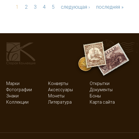
1
2
3
4
5
следующая ›
последняя »
Марки
Конверты
Открытки
Фотографии
Аксессуары
Документы
Знаки
Монеты
Боны
Коллекции
Литература
Карта сайта