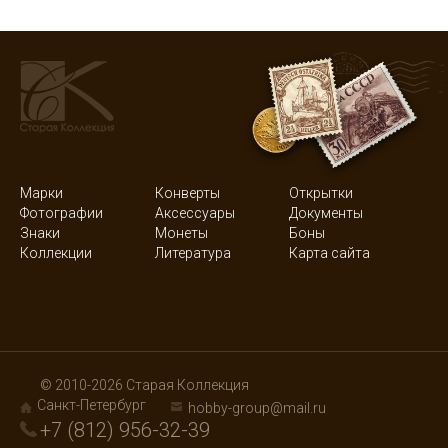
Марки
Конверты
Открытки
Фотографии
Аксессуары
Документы
Знаки
Монеты
Боны
Коллекции
Литература
Карта сайта
© 2010-2026 Старая Коллекция
Санкт-Петербург
hobby-group@mail.ru
+7 (812) 956-32-39