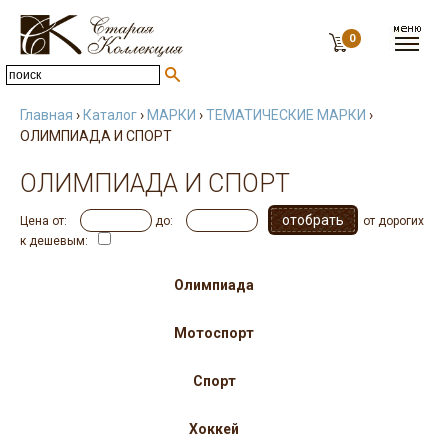
0
Главная
›
Каталог
›
МАРКИ
›
ТЕМАТИЧЕСКИЕ МАРКИ
›
ОЛИМПИАДА И СПОРТ
ОЛИМПИАДА И СПОРТ
Цена от:
до:
от дорогих
к дешевым:
Олимпиада
Мотоспорт
Спорт
Хоккей