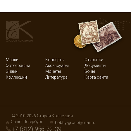
Марки
Конверты
Открытки
Фотографии
Аксессуары
Документы
Знаки
Монеты
Боны
Коллекции
Литература
Карта сайта
© 2010-2026 Старая Коллекция
Санкт-Петербург
hobby-group@mail.ru
+7 (812) 956-32-39