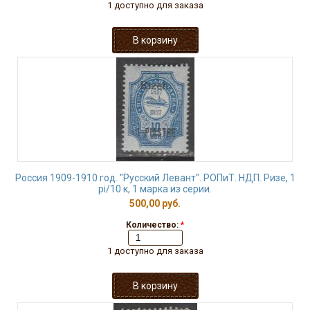
1 доступно для заказа
Россия 1909-1910 год. "Русский Левант". РОПиТ. НДП. Ризе, 1
рi/10 к, 1 марка из серии.
500,00 руб.
Количество:
*
1 доступно для заказа