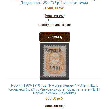
Дарданеллы, 35 рi/3,5 р, 1 марка из серии.
4 500,00 руб.
Количество:
*
1 доступно для заказа
Россия 1909-1910 год. "Русский Левант". РОПиТ. НДП.
Керасунд, 5 ра/1 к, Разновидность - брак печати в НДП,1
марка из серии (наклейка)
600,00 руб.
Количество:
*