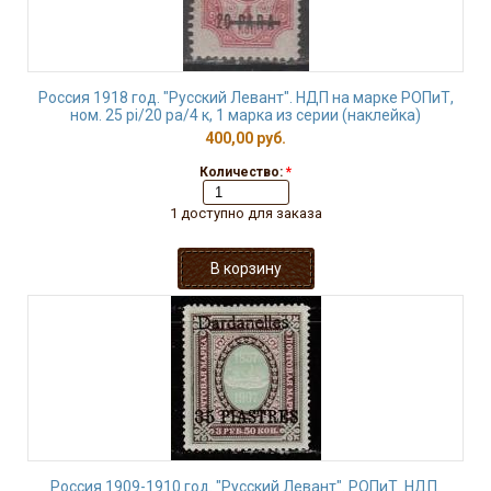
Россия 1918 год. "Русский Левант". НДП на марке РОПиТ,
ном. 25 pi/20 pa/4 к, 1 марка из серии (наклейка)
400,00 руб.
Количество:
*
1 доступно для заказа
Россия 1909-1910 год. "Русский Левант". РОПиТ. НДП.