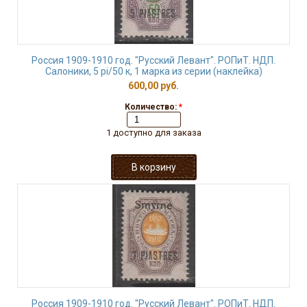
Россия 1909-1910 год. "Русский Левант". РОПиТ. НДП.
Салоники, 5 рi/50 к, 1 марка из серии (наклейка)
600,00 руб.
Количество:
*
1 доступно для заказа
Россия 1909-1910 год. "Русский Левант". РОПиТ. НДП.