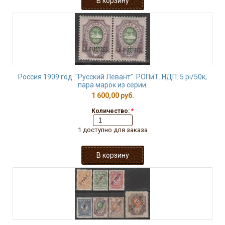
Россия 1909 год. "Русский Левант". РОПиТ. НДП. 5 pi/50к,
пара марок из серии.
1 600,00 руб.
Количество:
*
1 доступно для заказа