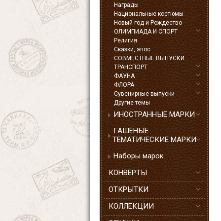
Награды
Национальные костюмы
Новый год и Рождество
ОЛИМПИАДА И СПОРТ
Религия
Сказки, эпос
СОВМЕСТНЫЕ ВЫПУСКИ
ТРАНСПОРТ
ФАУНА
ФЛОРА
Сувенирные выпуски
Другие темы
ИНОСТРАННЫЕ МАРКИ
ГАШЁНЫЕ
ТЕМАТИЧЕСКИЕ МАРКИ
Наборы марок
КОНВЕРТЫ
ОТКРЫТКИ
КОЛЛЕКЦИИ