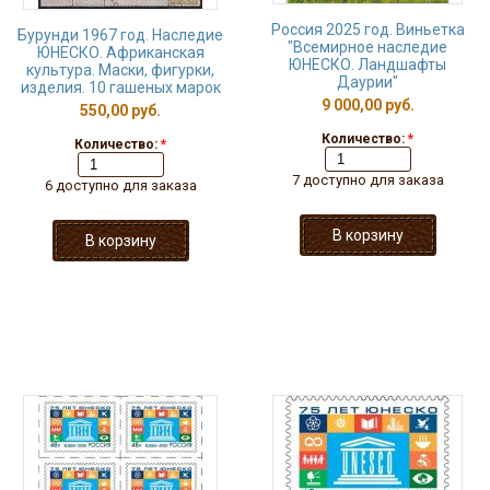
Россия 2025 год. Виньетка
Бурунди 1967 год. Наследие
"Всемирное наследие
ЮНЕСКО. Африканская
ЮНЕСКО. Ландшафты
культура. Маски, фигурки,
Даурии"
изделия. 10 гашеных марок
9 000,00 руб.
550,00 руб.
Количество:
*
Количество:
*
7 доступно для заказа
6 доступно для заказа