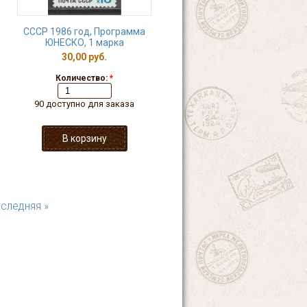
СССР 1986 год, Программа
ЮНЕСКО, 1 марка
30,00 руб.
Количество:
*
90 доступно для заказа
следняя »