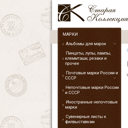
МАРКИ
Альбомы для марок
Пинцеты, лупы, лампы,
клеммташи, резаки и
прочее
Почтовые марки России и
СССР
Непочтовые марки России
и СССР
Иностранные непочтовые
марки
Сувенирные листы к
филвыставкам