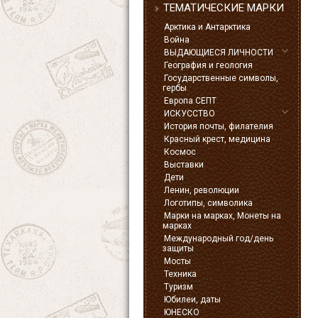
ТЕМАТИЧЕСКИЕ МАРКИ
Арктика и Антарктика
Война
ВЫДАЮЩИЕСЯ ЛИЧНОСТИ
География и геология
Государственные символы,
гербы
Европа СЕПТ
ИСКУССТВО
История почты, филателия
Красный крест, медицина
Космос
Выставки
Дети
Ленин, революции
Логотипы, символика
Марки на марках, Монеты на
марках
Международный год/день
защиты
Мосты
Техника
Туризм
Юбилеи, даты
ЮНЕСКО