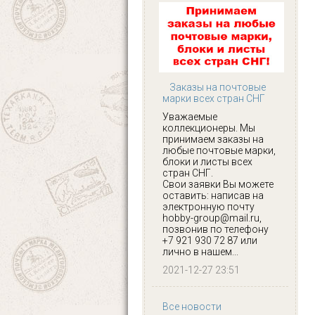
Заказы на почтовые
марки всех стран СНГ
Уважаемые
коллекционеры. Мы
принимаем заказы на
любые почтовые марки,
блоки и листы всех
стран СНГ.
Свои заявки Вы можете
оставить: написав на
электронную почту
hobby-group@mail.ru,
позвонив по телефону
+7 921 930 72 87 или
лично в нашем...
2021-12-27 23:51
Все новости