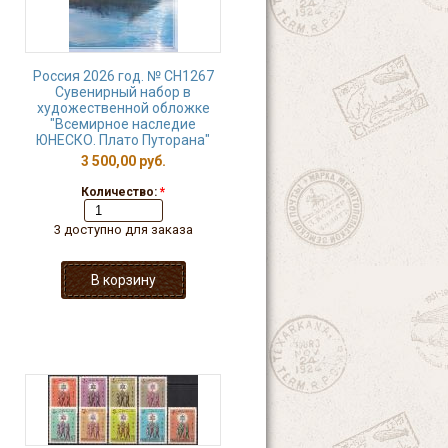
Россия 2026 год. № СН1267
Сувенирный набор в
художественной обложке
"Всемирное наследие
ЮНЕСКО. Плато Путорана"
3 500,00 руб.
Количество:
*
3 доступно для заказа