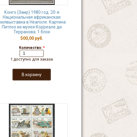
Конго (Заир) 1980 год. 20-я
Национальная африканская
илвыставка в Неаполе. Картина
Питлоо из музея Корреале ди
Терранова. 1 блок
500,00 руб.
Количество:
*
1 доступно для заказа