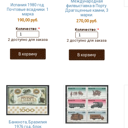
Международная
Испания 1980 год.
филвыставка в Порту.
Почтовые всадники. 1
Драгоценные камни, 3
марка
марки.
190,00 руб.
270,00 руб.
Количество:
*
Количество:
*
2 доступно для заказа
2 доступно для заказа
Банкнота, Бразилия
1976 год, блок