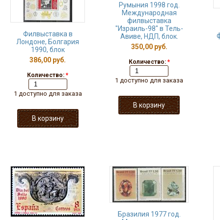
Румыния 1998 год.
Международная
филвыставка
"Израиль-98" в Тель-
Филвыставка в
ф
Авиве, НДП, блок.
Лондоне, Болгария
350,00 руб.
1990, блок
386,00 руб.
Количество:
*
Количество:
*
1 доступно для заказа
1 доступно для заказа
Бразилия 1977 год.