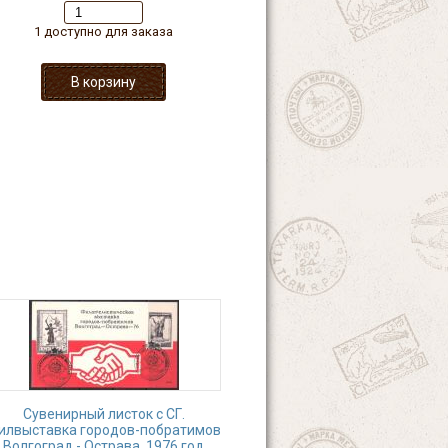
1 доступно для заказа
Сувенирный листок с СГ.
илвыставка городов-побратимов
Волгоград - Острава, 1976 год