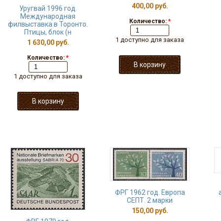
400,00 руб.
Уругвай 1996 год.
Международная
Количество:
*
филвыставка в Торонто.
Птицы, блок (н
1 доступно для заказа
1 630,00 руб.
Количество:
*
1 доступно для заказа
ФРГ 1962 год. Европа
СЕПТ. 2 марки
150,00 руб.