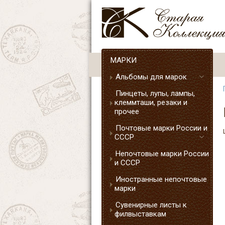
МАРКИ
Альбомы для марок
Пинцеты, лупы, лампы,
клеммташи, резаки и
прочее
Почтовые марки России и
СССР
Непочтовые марки России
и СССР
Иностранные непочтовые
марки
Сувенирные листы к
филвыставкам