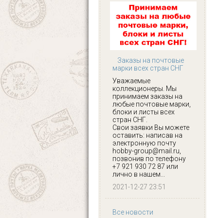
Заказы на почтовые
марки всех стран СНГ
Уважаемые
коллекционеры. Мы
принимаем заказы на
любые почтовые марки,
блоки и листы всех
стран СНГ.
Свои заявки Вы можете
оставить: написав на
электронную почту
hobby-group@mail.ru,
позвонив по телефону
+7 921 930 72 87 или
лично в нашем...
2021-12-27 23:51
Все новости