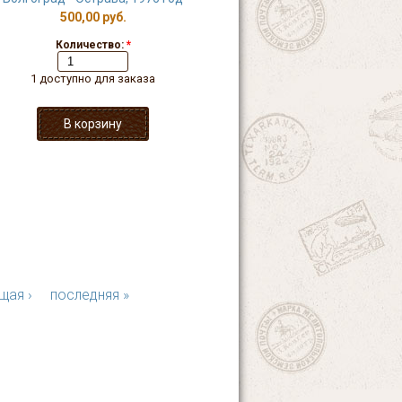
500,00 руб.
Количество:
*
1 доступно для заказа
щая ›
последняя »