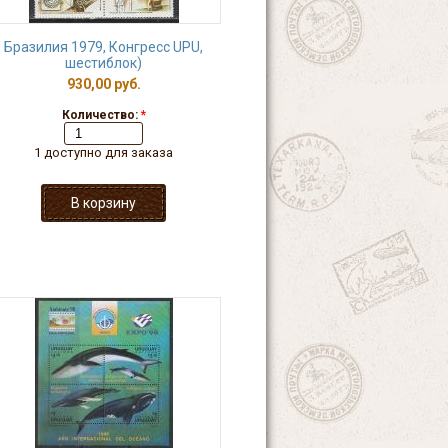
Бразилия 1979, Конгресс UPU,
шестиблок)
930,00 руб.
Количество:
*
1 доступно для заказа