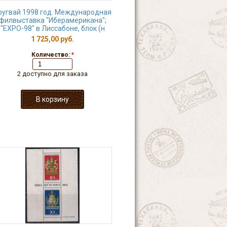
ругвай 1998 год. Международная
филвыставка "Иберамерикана";
"ЕХРО-98" в Лиссабоне, блок (н
1 725,00 руб.
Количество:
*
2 доступно для заказа