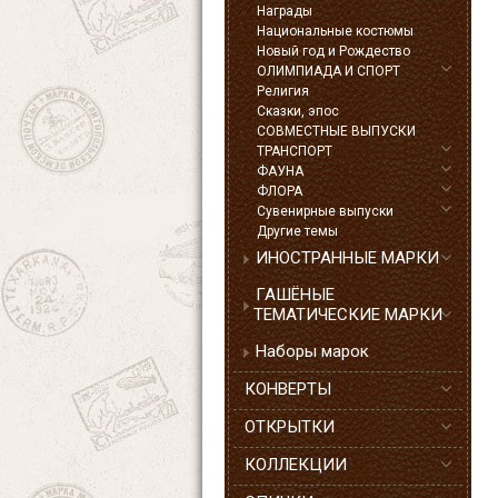
Награды
Национальные костюмы
Новый год и Рождество
ОЛИМПИАДА И СПОРТ
Религия
Сказки, эпос
СОВМЕСТНЫЕ ВЫПУСКИ
ТРАНСПОРТ
ФАУНА
ФЛОРА
Сувенирные выпуски
Другие темы
ИНОСТРАННЫЕ МАРКИ
ГАШЁНЫЕ
ТЕМАТИЧЕСКИЕ МАРКИ
Наборы марок
КОНВЕРТЫ
ОТКРЫТКИ
КОЛЛЕКЦИИ