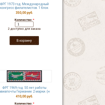
ФРГ 1973 год. Международный
конгресс филателистов. 1 блок
350,00 руб.
Количество:
*
2 доступно для заказа
ФРГ 1969 год. 50 лет работы
авиапочты Германии. 2 марки. (н
410,00 руб.
Количество:
*