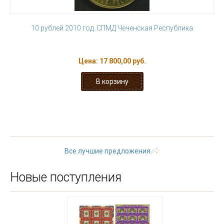
10 рублей 2010 год. СПМД Чеченская Республика
Цена:
17 800,00 руб.
1
2
3
4
5
6
7
8
9
…
следующая ›
последняя »
Все лучшие предложения
Новые поступления