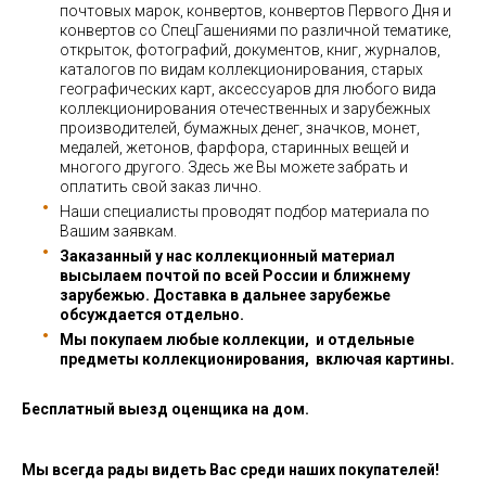
почтовых марок, конвертов, конвертов Первого Дня и
конвертов со СпецГашениями по различной тематике,
открыток, фотографий, документов, книг, журналов,
каталогов по видам коллекционирования, старых
географических карт, аксессуаров для любого вида
коллекционирования отечественных и зарубежных
производителей, бумажных денег, значков, монет,
медалей, жетонов, фарфора, старинных вещей и
многого другого. Здесь же Вы можете забрать и
оплатить свой заказ лично.
Наши специалисты проводят подбор материала по
Вашим заявкам.
Заказанный у нас коллекционный материал
высылаем почтой по всей России и ближнему
зарубежью. Доставка в дальнее зарубежье
обсуждается отдельно.
Мы покупаем любые коллекции, и отдельные
предметы коллекционирования, включая картины.
Бесплатный выезд оценщика на дом.
Мы всегда рады видеть Вас среди наших покупателей!