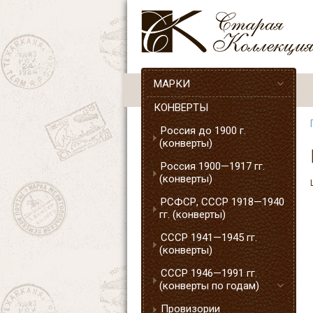
МАРКИ
КОНВЕРТЫ
Россия до 1900 г.
(конверты)
Россия 1900—1917 гг.
(конверты)
РСФСР, СССР 1918—1940
гг. (конверты)
СССР 1941—1945 гг.
(конверты)
СССР 1946—1991 гг.
(конверты по годам)
Провизории