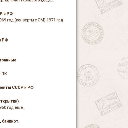
ерты)
Флот (конверты)
еще...
,
,
Р и РФ
969 год (конверты с ОМ)
1971 год
,
и РФ
странные
 ПК
менты СССР и РФ
открытки)
960 год
еще...
,
 банкнот.