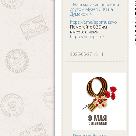
Наш магазин является
другом Музея СВО на
Думской, 4
https://t.me/spbmuzsvo
Помогайте СВОим
вместе с нами!
https://qr.nspk.ru/...
2025-05-27 16:11
Режим работы в