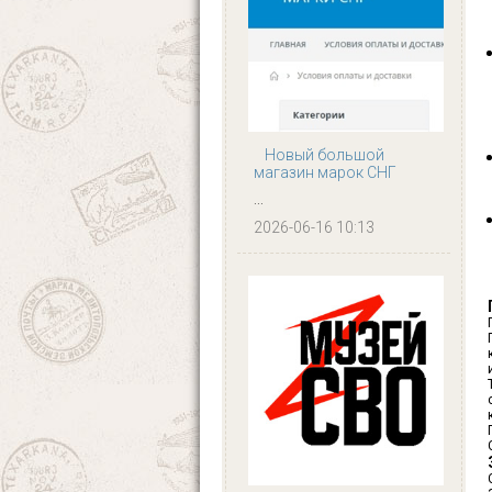
Новый большой
магазин марок СНГ
...
2026-06-16 10:13