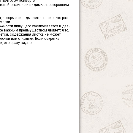
 почтовом конверте.
чтовой открытке и видимые посторонним
м, которые складывается несколько раз,
марки.
ожности пишущего увеличивается в два-
акже важным преимуществом является то,
ается, содержания листка не может
рточки или открытки. Если секретка
, это сразу видно.