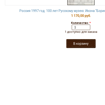
Россия 1997 год. 100 лет Русскому музею. Икона "Борис
1 170,00 руб.
Количество:
*
1 доступно для заказа