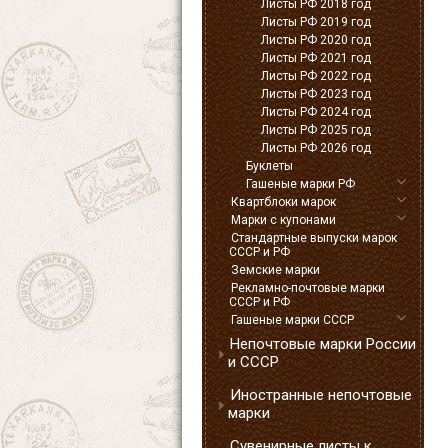
Листы РФ 2018 год
Листы РФ 2019 год
Листы РФ 2020 год
Листы РФ 2021 год
Листы РФ 2022 год
Листы РФ 2023 год
Листы РФ 2024 год
Листы РФ 2025 год
Листы РФ 2026 год
Буклеты
Гашеные марки РФ
Квартблоки марок
Марки с купонами
Стандартные выпуски марок
СССР и РФ
Земские марки
Рекламно-почтовые марки
СССР и РФ
Гашеные марки СССР
Непочтовые марки России
и СССР
Иностранные непочтовые
марки
Сувенирные листы к