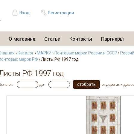
Вход
Регистрация
О магазине
Статьи
Контакты
Партнеры
Главная
›
Каталог
›
МАРКИ
›
Почтовые марки России и СССР
›
Россий
почтовых марок РФ
› Листы РФ 1997 год
Листы РФ 1997 год
Цена от:
до:
от дорогих к деше