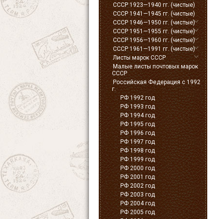
СССР 1923—1940 гг. (чистые)
СССР 1941—1945 гг. (чистые)
СССР 1946—1950 гг. (чистые)
СССР 1951—1955 гг. (чистые)
СССР 1956—1960 гг. (чистые)
СССР 1961—1991 гг. (чистые)
Листы марок СССР
Малые листы почтовых марок
СССР
Российская Федерация с 1992
г.
РФ 1992 год
РФ 1993 год
РФ 1994 год
РФ 1995 год
РФ 1996 год
РФ 1997 год
РФ 1998 год
РФ 1999 год
РФ 2000 год
РФ 2001 год
РФ 2002 год
РФ 2003 год
РФ 2004 год
РФ 2005 год