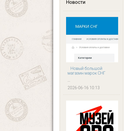
Новости
Новый большой
магазин марок СНГ
...
2026-06-16 10:13