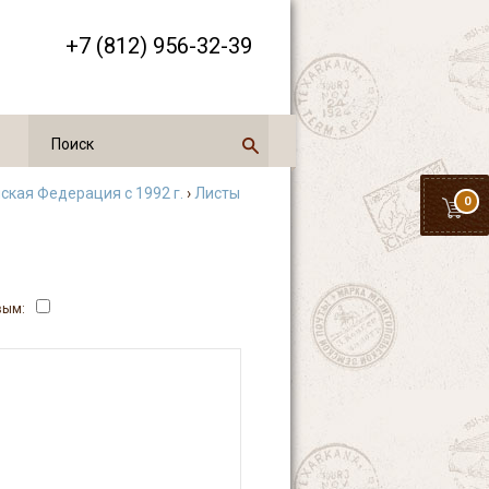
+7 (812) 956-32-39
ская Федерация с 1992 г.
›
Листы
0
вым: