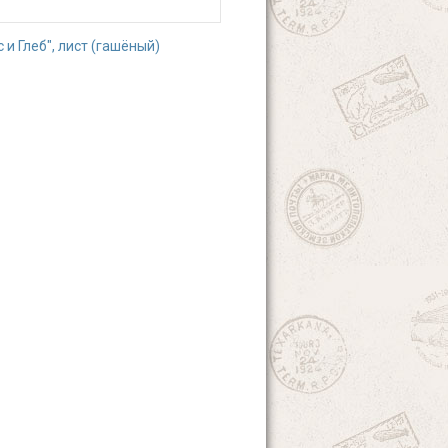
 и Глеб", лист (гашёный)