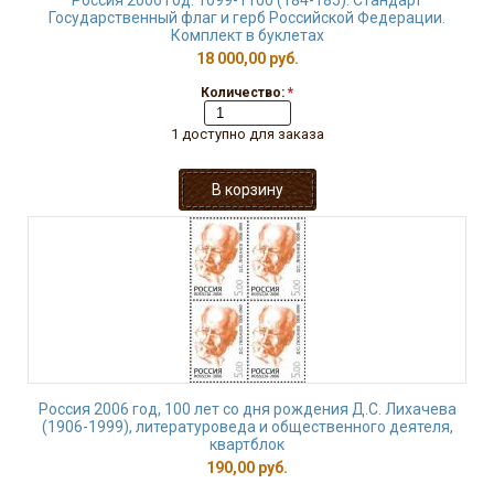
Россия 2006 год. 1099-1100 (184-185). Стандарт
Государственный флаг и герб Российской Федерации.
Комплект в буклетах
18 000,00 руб.
Количество:
*
1 доступно для заказа
Россия 2006 год, 100 лет со дня рождения Д.С. Лихачева
(1906-1999), литературоведа и общественного деятеля,
квартблок
190,00 руб.