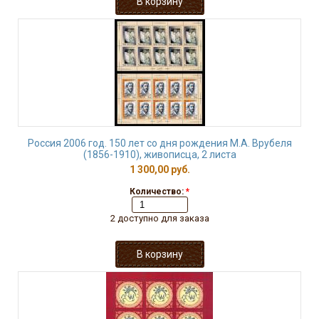
Россия 2006 год. 150 лет со дня рождения М.А. Врубеля
(1856-1910), живописца, 2 листа
1 300,00 руб.
Количество:
*
2 доступно для заказа