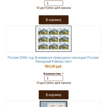
10 доступно для заказа
Россия 2006 год, Всемирное природное наследие России.
Западный Кавказ, лист
950,00 руб.
Количество:
*
10 доступно для заказа