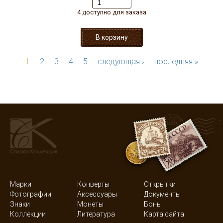
4 доступно для заказа
1
2
3
4
5
следующая ›
последняя »
Марки
Конверты
Открытки
Фотографии
Аксессуары
Документы
Знаки
Монеты
Боны
Коллекции
Литература
Карта сайта