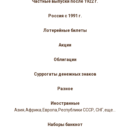
Частные выпуски после 1922 г.
Россия с 1991 г.
Лотерейные билеты
Акции
Облигации
Суррогаты денежных знаков
Разное
Иностранные
Азия
Африка
Европа
Республики СССР, СНГ
еще...
,
,
,
,
Наборы банкнот