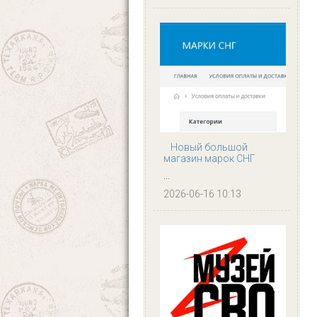
Новый большой
магазин марок СНГ
...
2026-06-16 10:13