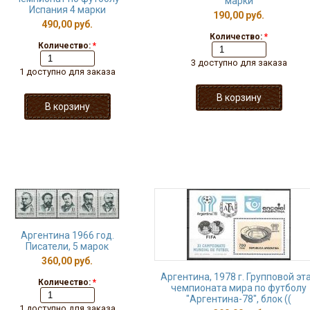
марки
Испания 4 марки
190,00 руб.
490,00 руб.
Количество:
*
Количество:
*
3 доступно для заказа
1 доступно для заказа
Аргентина 1966 год.
Писатели, 5 марок
360,00 руб.
Аргентина, 1978 г. Групповой эт
Количество:
*
чемпионата мира по футболу
"Аргентина-78", блок ((
1 доступно для заказа