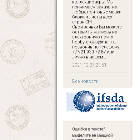
коллекционеры. Мы
принимаем заказы на
любые почтовые марки,
блоки и листы всех
стран СНГ.
Свои заявки Вы можете
оставить: написав на
электронную почту
hobby-group@mail.ru,
позвонив по телефону
+7 921 930 72 87 или
лично в нашем...
2021-12-27 23:51
Все новости