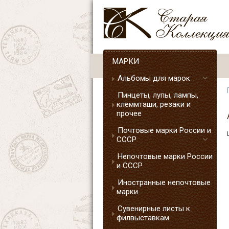
МАРКИ
Альбомы для марок
Пинцеты, лупы, лампы,
клеммташи, резаки и
прочее
Почтовые марки России и
СССР
Непочтовые марки России
и СССР
Иностранные непочтовые
марки
Сувенирные листы к
филвыставкам