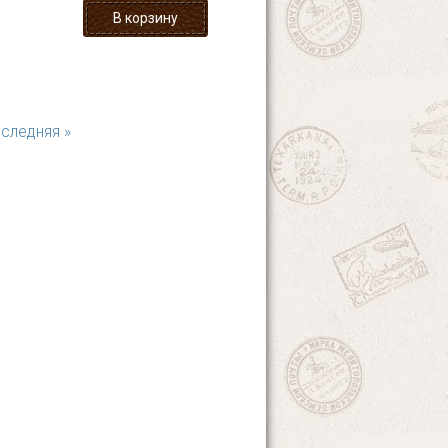
следняя »