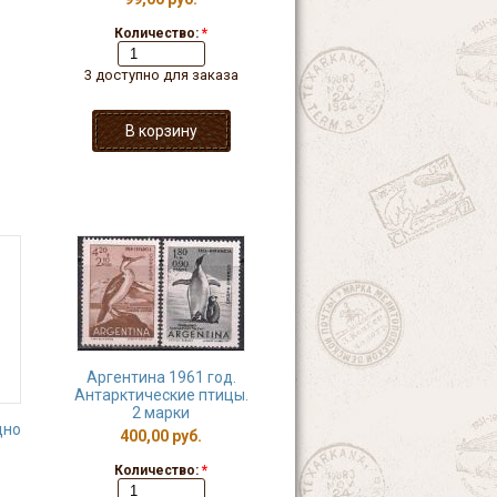
Количество:
*
3 доступно для заказа
Аргентина 1961 год.
Антарктические птицы.
2 марки
дно
400,00 руб.
Количество:
*