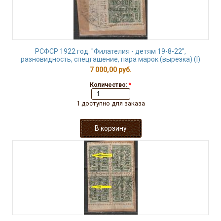
РСФСР 1922 год. "Филателия - детям 19-8-22",
разновидность, спецгашение, пара марок (вырезка) (I)
7 000,00 руб.
Количество:
*
1 доступно для заказа