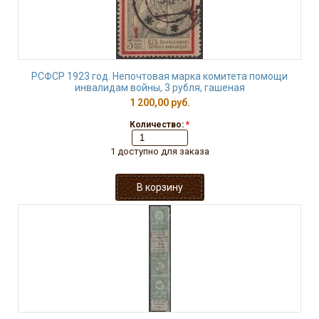
РСФСР 1923 год. Непочтовая марка комитета помощи
инвалидам войны, 3 рубля, гашеная
1 200,00 руб.
Количество:
*
1 доступно для заказа