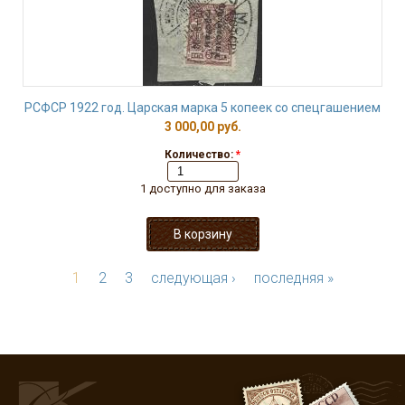
РСФСР 1922 год. Царская марка 5 копеек со спецгашением
3 000,00 руб.
Количество:
*
1 доступно для заказа
1
2
3
следующая ›
последняя »