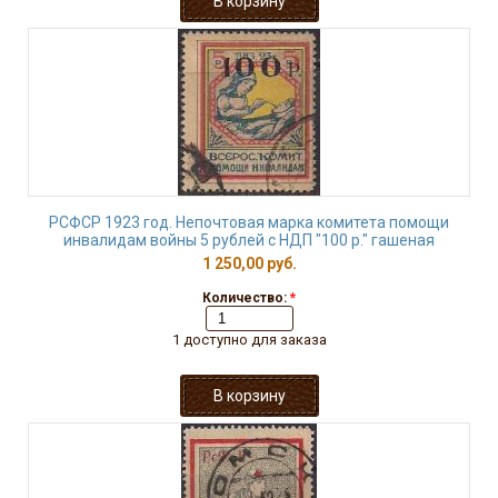
РСФСР 1923 год. Непочтовая марка комитета помощи
инвалидам войны 5 рублей с НДП "100 р." гашеная
1 250,00 руб.
Количество:
*
1 доступно для заказа