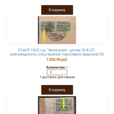
РСФСР 1922 год. "Филателия - детям 19-8-22",
разновидность, спецгашение, пара марок (вырезка) (II)
7 000,00 руб.
Количество:
*
1 доступно для заказа