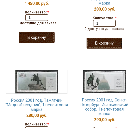
марка
1 450,00 руб.
280,00 руб.
Количество:
*
Количество:
*
1 доступно для заказа
2 доступно для заказа
Россия 2001 год. Санкт-
Россия 2001 год. Памятник
Петербург. Исаакиевски
"Медный всадник", 1 непочтовая
собор, 1 непочтовая
марка
марка
280,00 руб.
290,00 руб.
Количество:
*