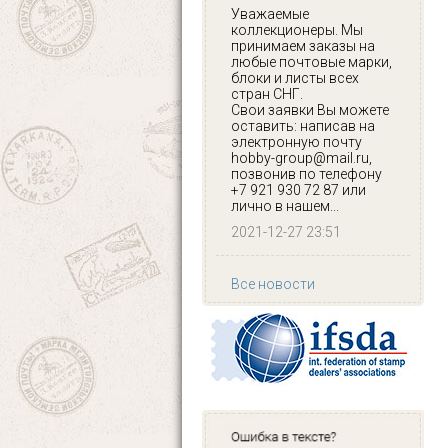
Уважаемые
коллекционеры. Мы
принимаем заказы на
любые почтовые марки,
блоки и листы всех
стран СНГ.
Свои заявки Вы можете
оставить: написав на
электронную почту
hobby-group@mail.ru,
позвонив по телефону
+7 921 930 72 87 или
лично в нашем...
2021-12-27 23:51
Все новости