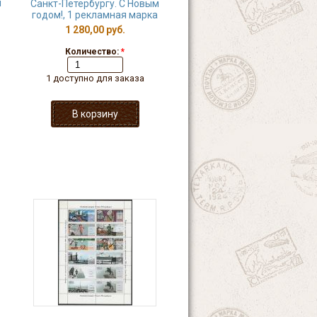
й
Санкт-Петербургу. С Новым
годом!, 1 рекламная марка
1 280,00 руб.
Количество:
*
1 доступно для заказа