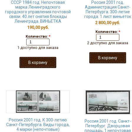
СССР 1984 год. Непочтовая
Россия 2001 год.
марка Ленинградского
Администрация Санкт-
городского управления почтовой
Петербурга. 300-летие
связи. 40 лет снятия блокады
города. 1 лист виньеток
Ленинграда. ВИНЬЕТКА
2 800,00 руб.
190,00 руб.
Количество:
*
Количество:
*
2 доступно для заказа
1 доступно для заказа
Россия 2001 год. К 300-летию
Россия 2001 год. Санкт-
Санкт-Петербурга. Виды города,
Петербург. Дворцовая
4 марки (непочтовые)
площадь, 1 непочтовая