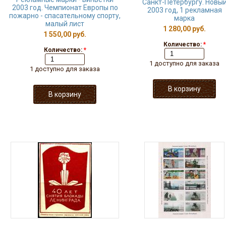
Санкт-Петербургу. Новы
2003 год. Чемпионат Европы по
2003 год, 1 рекламная
пожарно - спасательному спорту,
марка
малый лист
1 280,00 руб.
1 550,00 руб.
Количество:
*
Количество:
*
1 доступно для заказа
1 доступно для заказа