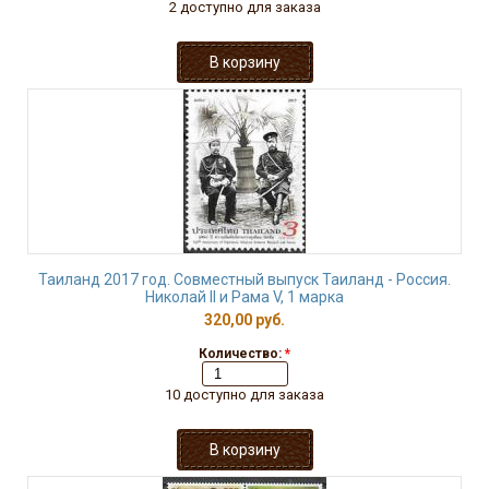
2 доступно для заказа
Таиланд 2017 год. Совместный выпуск Таиланд - Россия.
Николай II и Рама V, 1 марка
320,00 руб.
Количество:
*
10 доступно для заказа