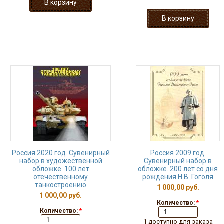
Россия 2020 год. Сувенирный
Россия 2009 год.
набор в художественной
Сувенирный набор в
обложке. 100 лет
обложке. 200 лет со дня
отечественному
рождения Н.В. Гоголя
танкостроению
1 000,00 руб.
1 000,00 руб.
Количество:
*
Количество:
*
1 доступно для заказа