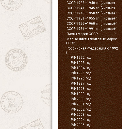
СССР 1923—1940 гг. (чистые)
СССР 1941—1945 гг. (чистые)
СССР 1946—1950 гг. (чистые)
СССР 1951—1955 гг. (чистые)
СССР 1956—1960 гг. (чистые)
СССР 1961—1991 гг. (чистые)
Листы марок СССР
Малые листы почтовых марок
СССР
Российская Федерация с 1992
г.
РФ 1992 год
РФ 1993 год
РФ 1994 год
РФ 1995 год
РФ 1996 год
РФ 1997 год
РФ 1998 год
РФ 1999 год
РФ 2000 год
РФ 2001 год
РФ 2002 год
РФ 2003 год
РФ 2004 год
РФ 2005 год