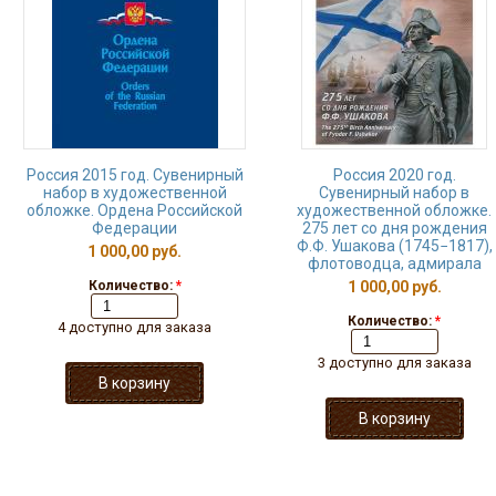
Россия 2015 год. Сувенирный
Россия 2020 год.
набор в художественной
Сувенирный набор в
обложке. Ордена Российской
художественной обложке.
Федерации
275 лет со дня рождения
Ф.Ф. Ушакова (1745−1817),
1 000,00 руб.
флотоводца, адмирала
Количество:
*
1 000,00 руб.
Количество:
*
4 доступно для заказа
3 доступно для заказа