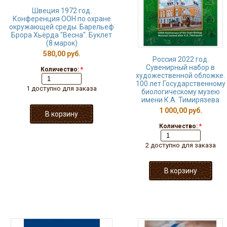
Швеция 1972 год.
Конференция ООН по охране
окружающей среды. Барельеф
Брора Хьёрда "Весна". Буклет
(8 марок)
580,00 руб.
Россия 2022 год.
Сувенирный набор в
Количество:
*
художественной обложке.
100 лет Государственному
1 доступно для заказа
биологическому музею
имени К.А. Тимирязева
1 000,00 руб.
Количество:
*
2 доступно для заказа