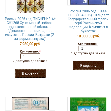
Россия 2006 год. 1099-
1100 (184-185). Стандарт
Россия 2026 год. ТИСНЕНИЕ. №
Государственный флаг и
СН1268 Сувенирный набор в
герб Российской
художественной обложке
Федерации. Комплект в
"Декоративно-прикладное
буклетах
искусство России. Витражи (2-
18 000,00 руб.
ая форма выпуска)"
7 980,00 руб.
Количество:
*
Количество:
*
1 доступно для заказа
2 доступно для заказа