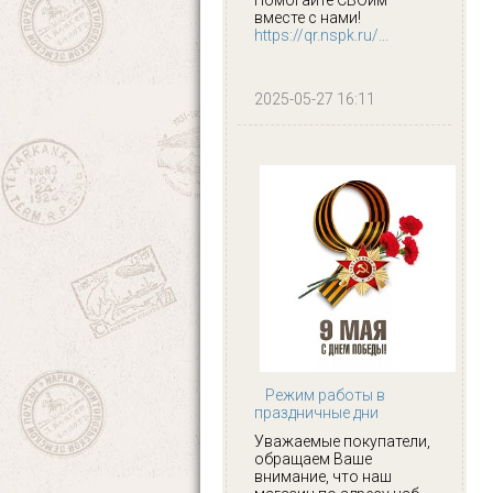
вместе с нами!
https://qr.nspk.ru/...
2025-05-27 16:11
Режим работы в
праздничные дни
Уважаемые покупатели,
обращаем Ваше
внимание, что наш