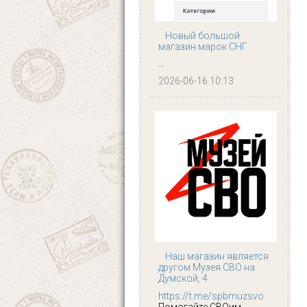
Новый большой
магазин марок СНГ
...
2026-06-16 10:13
Наш магазин является
другом Музея СВО на
Думской, 4
https://t.me/spbmuzsvo
Помогайте СВОим