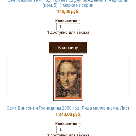
Сент-Люсия 1974 год. 100 лет со дня рождения У. Черчилля
(ном. 5). 1 марка из серии
140,00 руб.
Количество:
*
1 доступно для заказа
Сент-Винсент и Гренадины 2000 год. Лица миллениума. Лист
1 340,00 руб.
Количество:
*
1 доступно для заказа