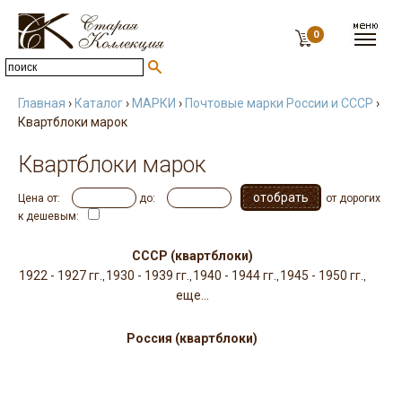
0
Главная
›
Каталог
›
МАРКИ
›
Почтовые марки России и СССР
›
Квартблоки марок
Квартблоки марок
Цена от:
до:
от дорогих
к дешевым:
СССР (квартблоки)
1922 - 1927 гг.
1930 - 1939 гг.
1940 - 1944 гг.
1945 - 1950 гг.
,
,
,
,
еще...
Россия (квартблоки)