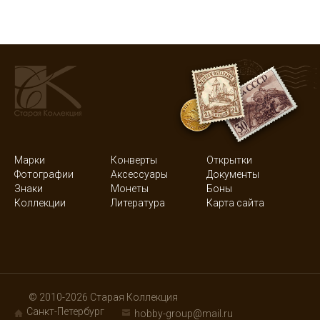
Марки
Конверты
Открытки
Фотографии
Аксессуары
Документы
Знаки
Монеты
Боны
Коллекции
Литература
Карта сайта
© 2010-2026 Старая Коллекция
Санкт-Петербург
hobby-group@mail.ru