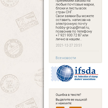
принимаем заказы на
любые почтовые марки,
блоки и листы всех
стран СНГ.
Свои заявки Вы можете
оставить: написав на
электронную почту
hobby-group@mail.ru,
позвонив по телефону
+7 921 930 72 87 или
лично в нашем...
2021-12-27 23:51
Все новости