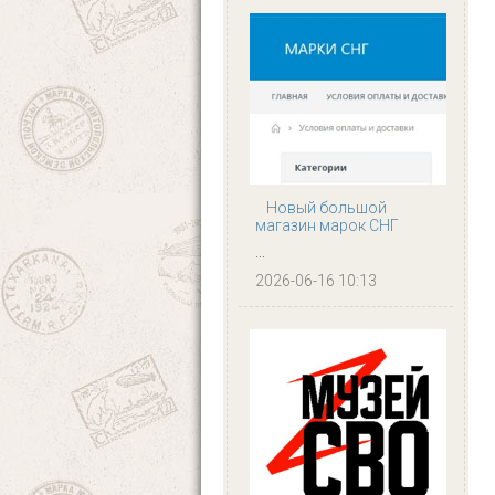
Новый большой
магазин марок СНГ
...
2026-06-16 10:13