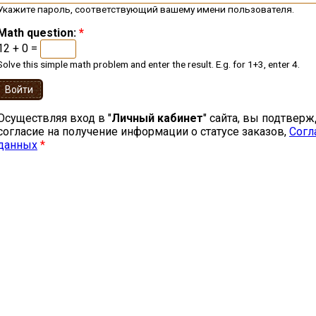
Укажите пароль, соответствующий вашему имени пользователя.
Math question:
*
12 + 0 =
Solve this simple math problem and enter the result. E.g. for 1+3, enter 4.
Осуществляя вход в "
Личный кабинет
" сайта, вы подтвер
согласие на получение информации о статусе заказов,
Согл
данных
*