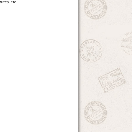
интернете.