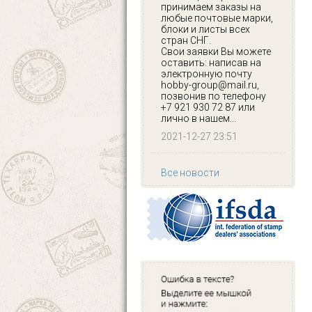
принимаем заказы на
любые почтовые марки,
блоки и листы всех
стран СНГ.
Свои заявки Вы можете
оставить: написав на
электронную почту
hobby-group@mail.ru,
позвонив по телефону
+7 921 930 72 87 или
лично в нашем...
2021-12-27 23:51
Все новости