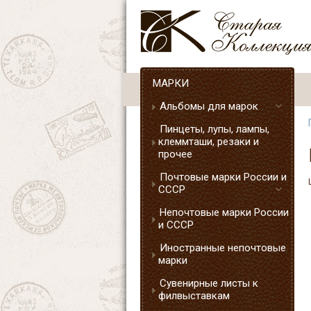
МАРКИ
Альбомы для марок
Пинцеты, лупы, лампы,
клеммташи, резаки и
прочее
Почтовые марки России и
СССР
Непочтовые марки России
и СССР
Иностранные непочтовые
марки
Сувенирные листы к
филвыставкам