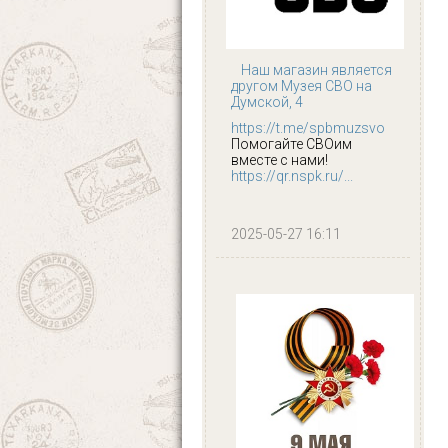
Наш магазин является
другом Музея СВО на
Думской, 4
https://t.me/spbmuzsvo
Помогайте СВОим
вместе с нами!
https://qr.nspk.ru/...
2025-05-27 16:11