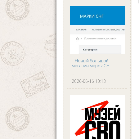
Новый большой
магазин марок СНГ
...
2026-06-16 10:13