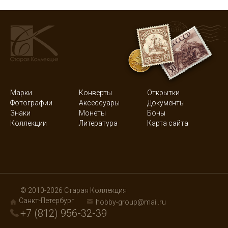
Марки
Конверты
Открытки
Фотографии
Аксессуары
Документы
Знаки
Монеты
Боны
Коллекции
Литература
Карта сайта
© 2010-2026 Старая Коллекция
Санкт-Петербург
hobby-group@mail.ru
+7 (812) 956-32-39