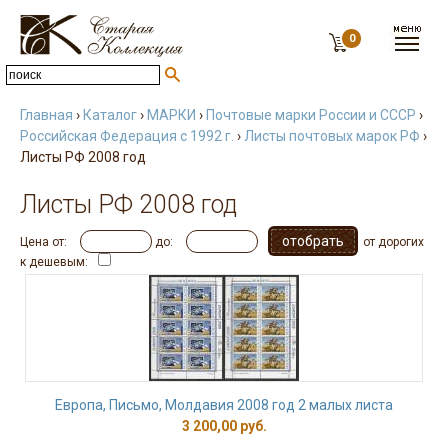
0
Главная
›
Каталог
›
МАРКИ
›
Почтовые марки России и СССР
›
Российская Федерация с 1992 г.
›
Листы почтовых марок РФ
›
Листы РФ 2008 год
Листы РФ 2008 год
Цена от:
до:
от дорогих
к дешевым:
Европа, Письмо, Молдавия 2008 год 2 малых листа
3 200,00 руб.