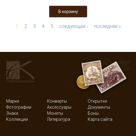
1
2
3
4
5
следующая ›
последняя »
Марки
Конверты
Открытки
Фотографии
Аксессуары
Документы
Знаки
Монеты
Боны
Коллекции
Литература
Карта сайта