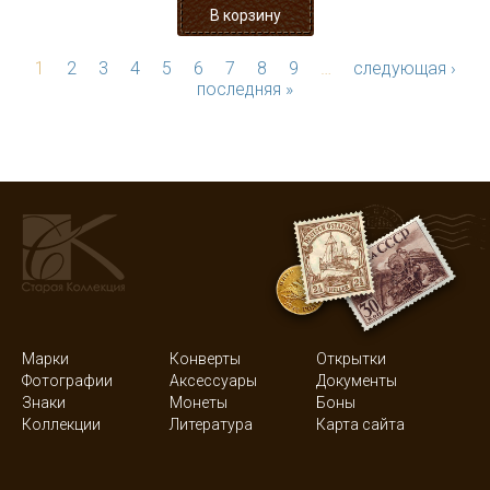
1
2
3
4
5
6
7
8
9
…
следующая ›
последняя »
Марки
Конверты
Открытки
Фотографии
Аксессуары
Документы
Знаки
Монеты
Боны
Коллекции
Литература
Карта сайта