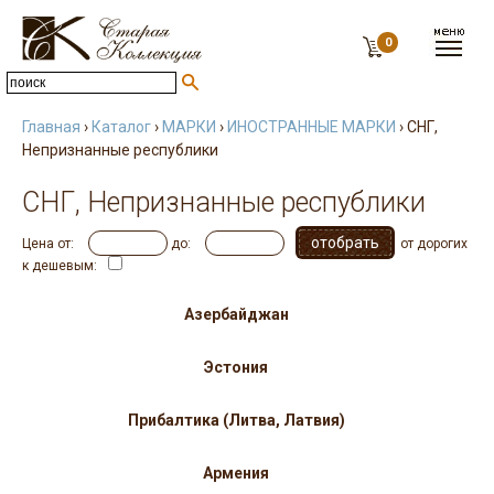
0
Главная
›
Каталог
›
МАРКИ
›
ИНОСТРАННЫЕ МАРКИ
› СНГ,
Непризнанные республики
СНГ, Непризнанные республики
Цена от:
до:
от дорогих
к дешевым:
Азербайджан
Эстония
Прибалтика (Литва, Латвия)
Армения