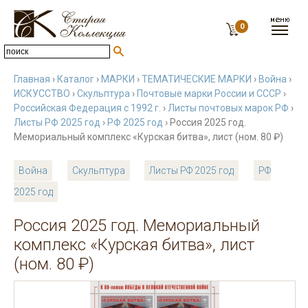
0
Главная
›
Каталог
›
МАРКИ
›
ТЕМАТИЧЕСКИЕ МАРКИ
›
Война
›
ИСКУССТВО
›
Скульптура
›
Почтовые марки России и СССР
›
Российская Федерация с 1992 г.
›
Листы почтовых марок РФ
›
Листы РФ 2025 год
›
РФ 2025 год
› Россия 2025 год.
Мемориальный комплекс «Курская битва», лист (ном. 80 ₽)
Война
Скульптура
Листы РФ 2025 год
РФ
2025 год
Россия 2025 год. Мемориальный
комплекс «Курская битва», лист
(ном. 80 ₽)