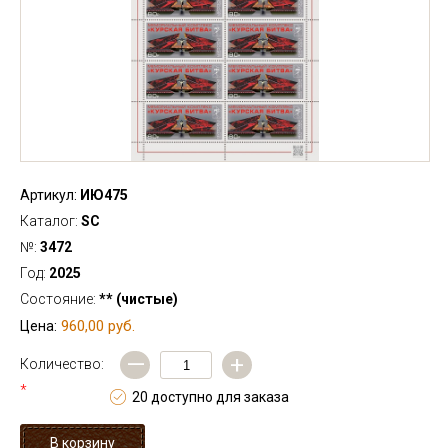
Артикул:
ИЮ475
Каталог:
SC
№:
3472
Год:
2025
Состояние:
** (чистые)
960,00 руб.
Цена:
—
+
Количество:
*
20 доступно для заказа