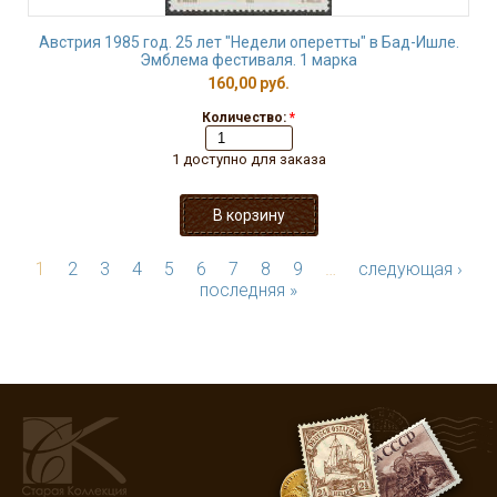
Австрия 1985 год. 25 лет "Недели оперетты" в Бад-Ишле.
Эмблема фестиваля. 1 марка
160,00 руб.
Количество:
*
1 доступно для заказа
1
2
3
4
5
6
7
8
9
…
следующая ›
последняя »