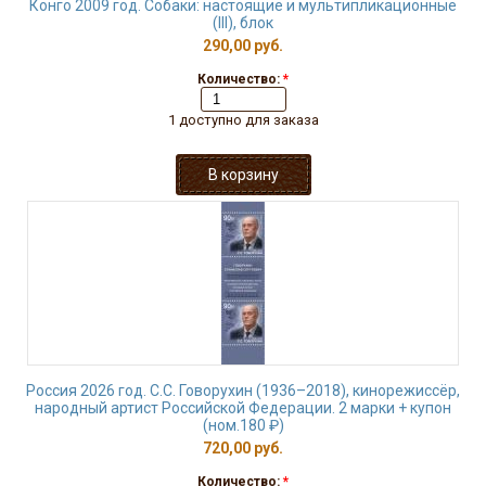
Конго 2009 год. Собаки: настоящие и мультипликационные
(III), блок
290,00 руб.
Количество:
*
1 доступно для заказа
Россия 2026 год. С.С. Говорухин (1936–2018), кинорежиссёр,
народный артист Российской Федерации. 2 марки + купон
(ном.180 ₽)
720,00 руб.
Количество:
*