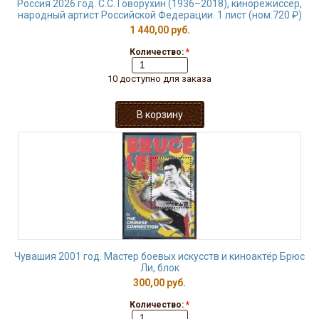
Россия 2026 год. С.С. Говорухин (1936–2018), кинорежиссёр,
народный артист Российской Федерации. 1 лист (ном.720 ₽)
1 440,00 руб.
Количество:
*
10 доступно для заказа
Чувашия 2001 год. Мастер боевых искусств и киноактёр Брюс
Ли, блок
300,00 руб.
Количество:
*