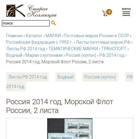
0
Главная
›
Каталог
›
МАРКИ
›
Почтовые марки России и СССР
›
Российская Федерация с 1992 г.
›
Листы почтовых марок РФ
›
Листы РФ 2014 год
›
ТЕМАТИЧЕСКИЕ МАРКИ
›
ТРАНСПОРТ
›
Водный
›
Марки с купонами
›
Россия (купон)
›
РФ 2014 год
›
Россия 2014 год, Морской Флот России, 2 листа
Листы РФ 2014 год
Водный
Россия (купон)
РФ
2014 год
Россия 2014 год, Морской Флот
России, 2 листа