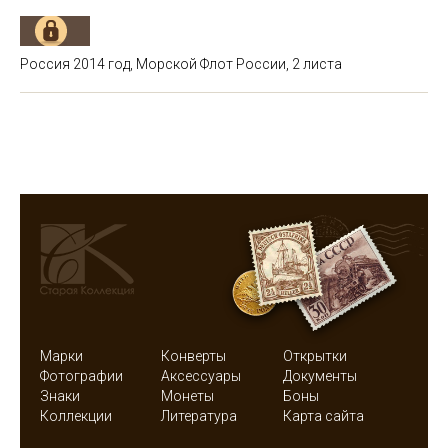
Россия 2014 год, Морской Флот России, 2 листа
Марки
Конверты
Открытки
Фотографии
Аксессуары
Документы
Знаки
Монеты
Боны
Коллекции
Литература
Карта сайта