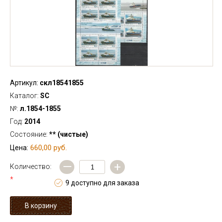
Артикул:
скл18541855
Каталог:
SC
№:
л.1854-1855
Год:
2014
Состояние:
** (чистые)
660,00 руб.
Цена:
—
+
Количество:
*
9 доступно для заказа