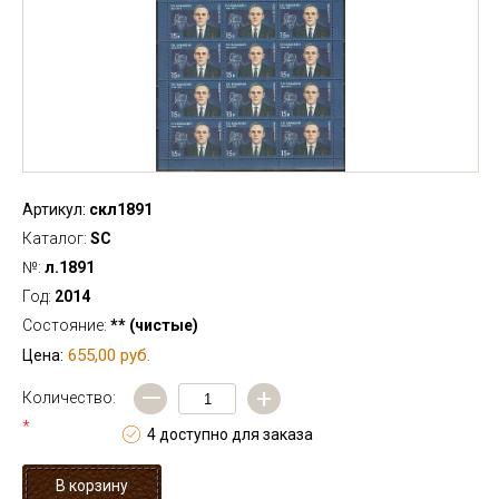
Артикул:
скл1891
Каталог:
SC
№:
л.1891
Год:
2014
Состояние:
** (чистые)
655,00 руб.
Цена:
—
+
Количество:
*
4 доступно для заказа