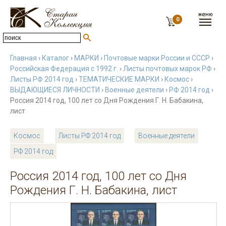
0
Главная
›
Каталог
›
МАРКИ
›
Почтовые марки России и СССР
›
Российская Федерация с 1992 г.
›
Листы почтовых марок РФ
›
Листы РФ 2014 год
›
ТЕМАТИЧЕСКИЕ МАРКИ
›
Космос
›
ВЫДАЮЩИЕСЯ ЛИЧНОСТИ
›
Военные деятели
›
РФ 2014 год
›
Россия 2014 год, 100 лет со Дня Рождения Г. Н. Бабакина,
лист
Космос
Листы РФ 2014 год
Военные деятели
РФ 2014 год
Россия 2014 год, 100 лет со Дня
Рождения Г. Н. Бабакина, лист