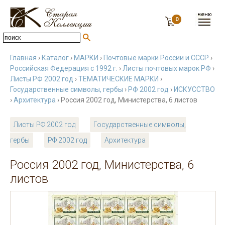
0
Главная
›
Каталог
›
МАРКИ
›
Почтовые марки России и СССР
›
Российская Федерация с 1992 г.
›
Листы почтовых марок РФ
›
Листы РФ 2002 год
›
ТЕМАТИЧЕСКИЕ МАРКИ
›
Государственные символы, гербы
›
РФ 2002 год
›
ИСКУССТВО
›
Архитектура
› Россия 2002 год, Министерства, 6 листов
Листы РФ 2002 год
Государственные символы,
гербы
РФ 2002 год
Архитектура
Россия 2002 год, Министерства, 6
листов