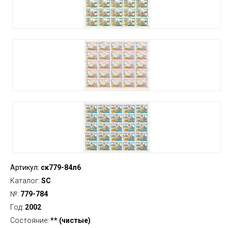
Артикул:
ск779-84л6
Каталог:
SC
№:
779-784
Год:
2002
Состояние:
** (чистые)