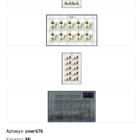
Артикул:
олег676
Каталог:
Mi