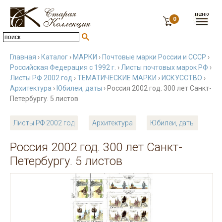
0
Главная
›
Каталог
›
МАРКИ
›
Почтовые марки России и СССР
›
Российская Федерация с 1992 г.
›
Листы почтовых марок РФ
›
Листы РФ 2002 год
›
ТЕМАТИЧЕСКИЕ МАРКИ
›
ИСКУССТВО
›
Архитектура
›
Юбилеи, даты
› Россия 2002 год. 300 лет Санкт-
Петербургу. 5 листов
Листы РФ 2002 год
Архитектура
Юбилеи, даты
Россия 2002 год. 300 лет Санкт-
Петербургу. 5 листов