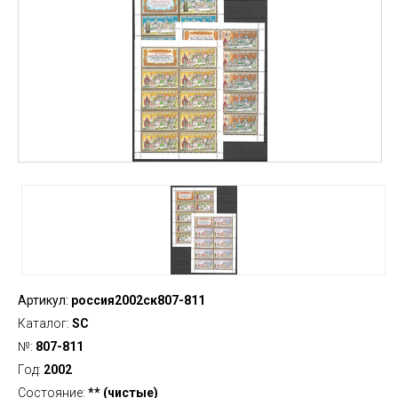
Артикул:
россия2002ск807-811
Каталог:
SC
№:
807-811
Год:
2002
Состояние:
** (чистые)