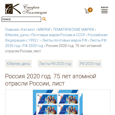
0
Главная
›
Каталог
›
МАРКИ
›
ТЕМАТИЧЕСКИЕ МАРКИ
›
Юбилеи, даты
›
Почтовые марки России и СССР
›
Российская
Федерация с 1992 г.
›
Листы почтовых марок РФ
›
Листы РФ
2020 год
›
РФ 2020 год
› Россия 2020 год. 75 лет атомной
отрасли России, лист
Юбилеи, даты
Листы РФ 2020 год
РФ 2020 год
Россия 2020 год. 75 лет атомной
отрасли России, лист