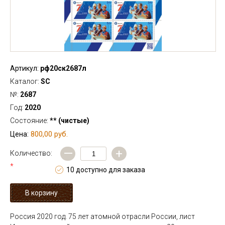
Артикул:
рф20ск2687л
Каталог:
SC
№:
2687
Год:
2020
Состояние:
** (чистые)
800,00 руб.
Цена:
—
+
Количество:
*
10 доступно для заказа
Россия 2020 год. 75 лет атомной отрасли России, лист