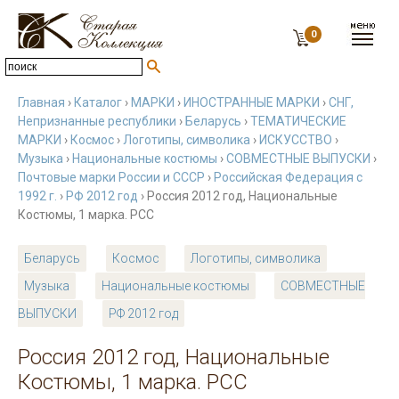
0
Главная
›
Каталог
›
МАРКИ
›
ИНОСТРАННЫЕ МАРКИ
›
СНГ,
Непризнанные республики
›
Беларусь
›
ТЕМАТИЧЕСКИЕ
МАРКИ
›
Космос
›
Логотипы, символика
›
ИСКУССТВО
›
Музыка
›
Национальные костюмы
›
СОВМЕСТНЫЕ ВЫПУСКИ
›
Почтовые марки России и СССР
›
Российская Федерация с
1992 г.
›
РФ 2012 год
› Россия 2012 год, Национальные
Костюмы, 1 марка. РСС
Беларусь
Космос
Логотипы, символика
Музыка
Национальные костюмы
СОВМЕСТНЫЕ
ВЫПУСКИ
РФ 2012 год
Россия 2012 год, Национальные
Костюмы, 1 марка. РСС