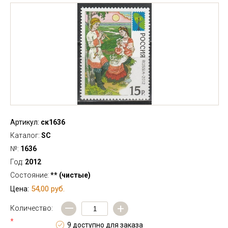
Артикул:
ск1636
Каталог:
SC
№:
1636
Год:
2012
Состояние:
** (чистые)
54,00 руб.
Цена:
—
+
Количество:
*
9 доступно для заказа