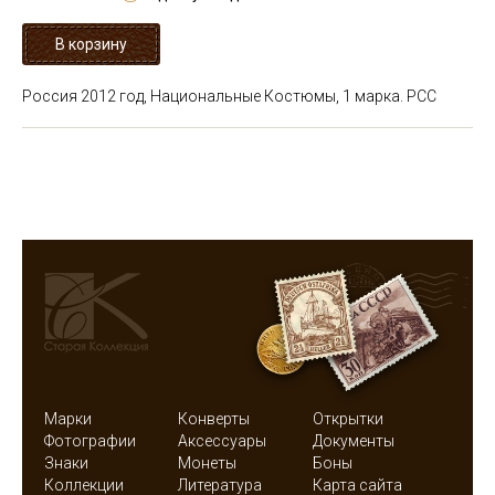
Россия 2012 год, Национальные Костюмы, 1 марка. РСС
Марки
Конверты
Открытки
Фотографии
Аксессуары
Документы
Знаки
Монеты
Боны
Коллекции
Литература
Карта сайта