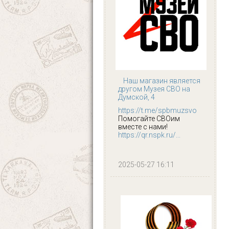
Наш магазин является
другом Музея СВО на
Думской, 4
https://t.me/spbmuzsvo
Помогайте СВОим
вместе с нами!
https://qr.nspk.ru/...
2025-05-27 16:11