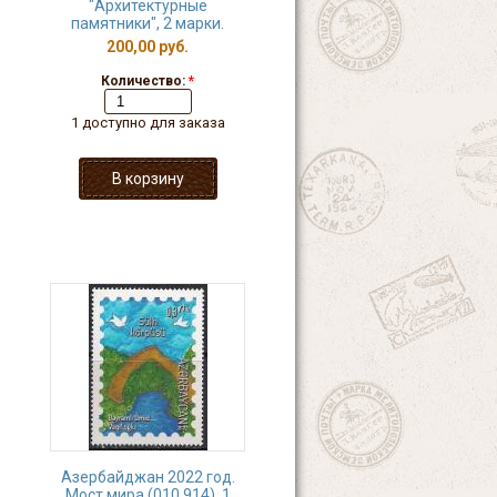
"Архитектурные
памятники", 2 марки.
200,00 руб.
Количество:
*
1 доступно для заказа
Азербайджан 2022 год.
Мост мира (010.914). 1