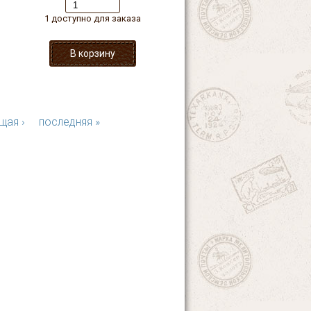
1 доступно для заказа
щая ›
последняя »