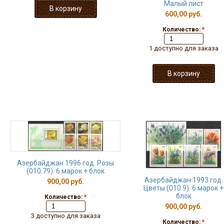
Малый лист
600,00 руб.
Количество:
*
1 доступно для заказа
Азербайджан 1996 год. Розы
(010.79). 6 марок + блок
Азербайджан 1993 год.
900,00 руб.
Цветы (010.9). 6 марок +
блок
Количество:
*
900,00 руб.
3 доступно для заказа
Количество:
*