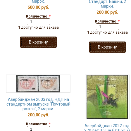
марок.
Стандарт. Башни, 2
марки.
600,00 руб.
200,00 руб.
Количество:
*
Количество:
*
1 доступно для заказа
1 доступно для заказа
Азербайджан 2003 год. НДП на
стандартном выпуске "Почтовый
рожок", 2 марки.
200,00 руб.
Количество:
*
Азербайджан 2022 год.
270 лет Шуше (010.917).