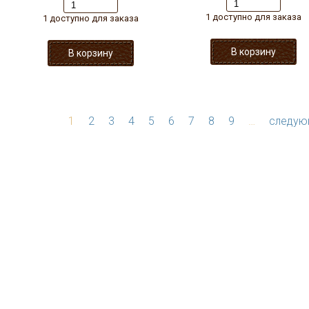
1 доступно для заказа
1 доступно для заказа
1
2
3
4
5
6
7
8
9
…
следую