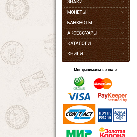
ЗНАКИ
МОНЕТЫ
БАНКНОТЫ
АКСЕССУАРЫ
КАТАЛОГИ
КНИГИ
Мы принимаем к оплате: