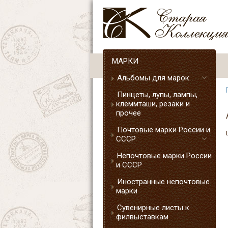
МАРКИ
Альбомы для марок
Пинцеты, лупы, лампы,
клеммташи, резаки и
прочее
Почтовые марки России и
СССР
Непочтовые марки России
и СССР
Иностранные непочтовые
марки
Сувенирные листы к
филвыставкам