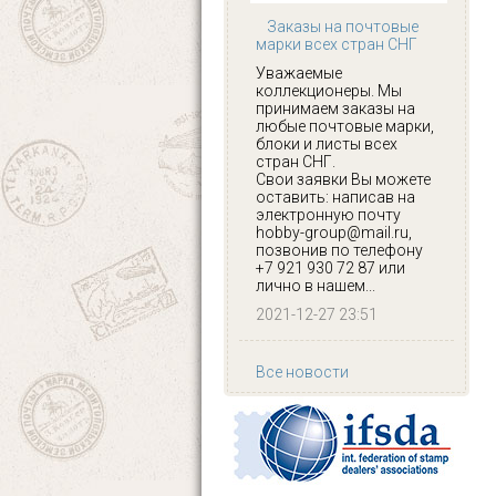
Заказы на почтовые
марки всех стран СНГ
Уважаемые
коллекционеры. Мы
принимаем заказы на
любые почтовые марки,
блоки и листы всех
стран СНГ.
Свои заявки Вы можете
оставить: написав на
электронную почту
hobby-group@mail.ru,
позвонив по телефону
+7 921 930 72 87 или
лично в нашем...
2021-12-27 23:51
Все новости