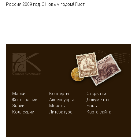
Россия 2009 год. С Новым годом! Лист
Марки
Конверты
Открытки
Фотографии
Аксессуары
Документы
Знаки
Монеты
Боны
Коллекции
Литература
Карта сайта