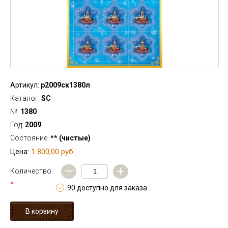
Артикул:
р2009ск1380л
Каталог:
SC
№:
1380
Год:
2009
Состояние:
** (чистые)
1 800,00 руб.
Цена:
—
+
Количество:
*
90 доступно для заказа