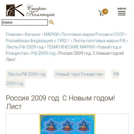
0
Главная
›
Каталог
›
МАРКИ
›
Почтовые марки России и СССР
›
Российская Федерация с 1992 г.
›
Листы почтовых марок РФ
›
Листы РФ 2009 год
›
ТЕМАТИЧЕСКИЕ МАРКИ
›
Новый год и
Рождество
›
РФ 2009 год
› Россия 2009 год. С Новым годом!
Лист
Листы РФ 2009 год
Новый год и Рождество
РФ
2009 год
Россия 2009 год. С Новым годом!
Лист