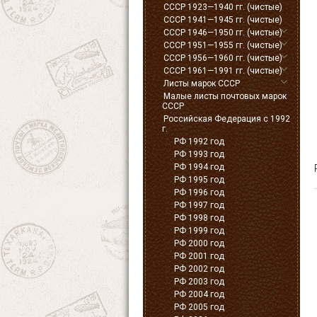
СССР 1923—1940 гг. (чистые)
СССР 1941—1945 гг. (чистые)
СССР 1946—1950 гг. (чистые)
СССР 1951—1955 гг. (чистые)
СССР 1956—1960 гг. (чистые)
СССР 1961—1991 гг. (чистые)
Листы марок СССР
Малые листы почтовых марок
СССР
Российская Федерация с 1992
г.
РФ 1992 год
РФ 1993 год
РФ 1994 год
РФ 1995 год
РФ 1996 год
РФ 1997 год
РФ 1998 год
РФ 1999 год
РФ 2000 год
РФ 2001 год
РФ 2002 год
РФ 2003 год
РФ 2004 год
РФ 2005 год