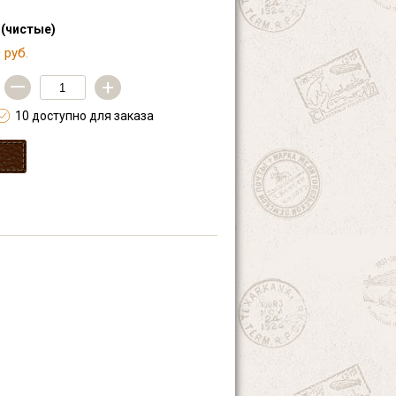
 (чистые)
 руб.
—
+
10 доступно для заказа