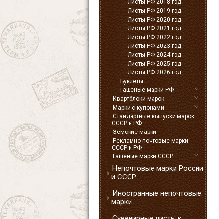
Листы РФ 2018 год
Листы РФ 2019 год
Листы РФ 2020 год
Листы РФ 2021 год
Листы РФ 2022 год
Листы РФ 2023 год
Листы РФ 2024 год
Листы РФ 2025 год
Листы РФ 2026 год
Буклеты
Гашеные марки РФ
Квартблоки марок
Марки с купонами
Стандартные выпуски марок
СССР и РФ
Земские марки
Рекламно-почтовые марки
СССР и РФ
Гашеные марки СССР
Непочтовые марки России
и СССР
Иностранные непочтовые
марки
Сувенирные листы к