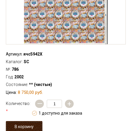
Артикул:
ячс5942Х
Каталог:
SC
№:
786
Год:
2002
Состояние:
** (чистые)
8 750,00 руб.
Цена:
—
+
Количество:
*
1 доступно для заказа