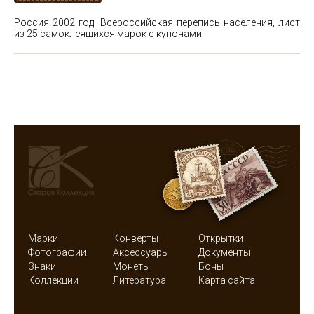
Россия 2002 год. Всероссийская перепись населения, лист
из 25 самоклеящихся марок с купонами
Марки
Конверты
Открытки
Фотографии
Аксессуары
Документы
Знаки
Монеты
Боны
Коллекции
Литература
Карта сайта