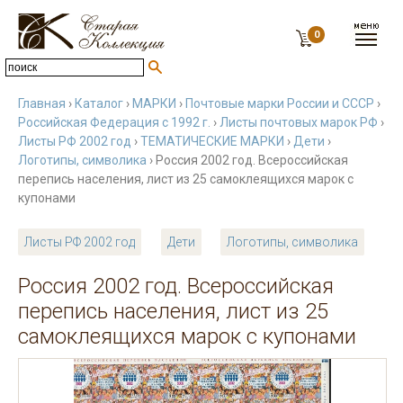
0
Главная
›
Каталог
›
МАРКИ
›
Почтовые марки России и СССР
›
Российская Федерация с 1992 г.
›
Листы почтовых марок РФ
›
Листы РФ 2002 год
›
ТЕМАТИЧЕСКИЕ МАРКИ
›
Дети
›
Логотипы, символика
› Россия 2002 год. Всероссийская
перепись населения, лист из 25 самоклеящихся марок с
купонами
Листы РФ 2002 год
Дети
Логотипы, символика
Россия 2002 год. Всероссийская
перепись населения, лист из 25
самоклеящихся марок с купонами