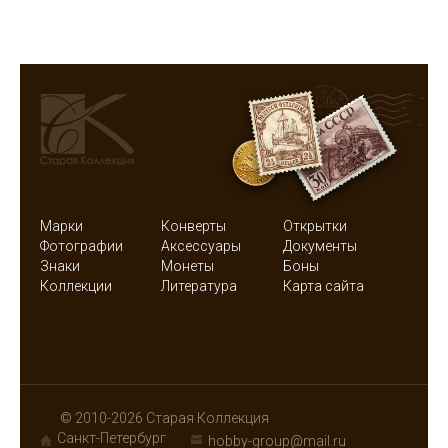
Марки
Конверты
Открытки
Фотографии
Аксессуары
Документы
Знаки
Монеты
Боны
Коллекции
Литература
Карта сайта
© 2010-2026 Старая Коллекция
Санкт-Петербург
hobby-group@mail.ru