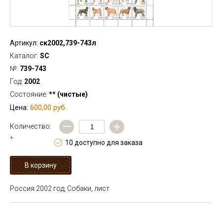
Артикул:
ск2002,739-743л
Каталог:
SC
№:
739-743
Год:
2002
Состояние:
** (чистые)
600,00 руб.
Цена:
—
+
Количество:
*
10 доступно для заказа
Россия 2002 год, Собаки, лист