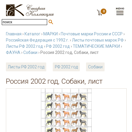
0
Главная
›
Каталог
›
МАРКИ
›
Почтовые марки России и СССР
›
Российская Федерация с 1992 г.
›
Листы почтовых марок РФ
›
Листы РФ 2002 год
›
РФ 2002 год
›
ТЕМАТИЧЕСКИЕ МАРКИ
›
ФАУНА
›
Собаки
› Россия 2002 год, Собаки, лист
Листы РФ 2002 год
РФ 2002 год
Собаки
Россия 2002 год, Собаки, лист