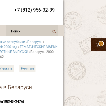
+7 (812) 956-32-39
нные республики
›
Беларусь
›
0
Ф 2000 год
›
ТЕМАТИЧЕСКИЕ МАРКИ
ЕСТНЫЕ ВЫПУСКИ
› Беларусь 2000
162
Украина
Религия
а в Беларуси.
л18(345-347А)