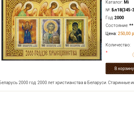
Каталог:
Mi
№:
Бл18(345-
Год:
2000
Состояние:
**
250,00 р
Цена:
Количество:
*
Беларусь 2000 год. 2000 лет христианства в Беларуси. Старинные ик