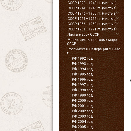
СССР 1923—1940 гг. (чистые)
СССР 1941—1945 гг. (чистые)
СССР 1946—1950 гг. (чистые)
СССР 1951—1955 гг. (чистые)
СССР 1956—1960 гг. (чистые)
СССР 1961—1991 гг. (чистые)
Листы марок СССР
Малые листы почтовых марок
СССР
Российская Федерация с 1992
г.
РФ 1992 год
РФ 1993 год
РФ 1994 год
РФ 1995 год
РФ 1996 год
РФ 1997 год
РФ 1998 год
РФ 1999 год
РФ 2000 год
РФ 2001 год
РФ 2002 год
РФ 2003 год
РФ 2004 год
РФ 2005 год