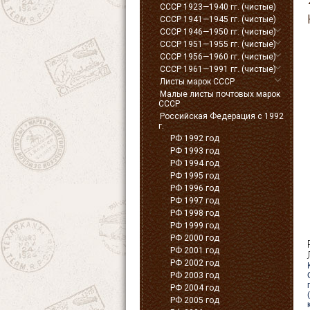
СССР 1923—1940 гг. (чистые)
СССР 1941—1945 гг. (чистые)
СССР 1946—1950 гг. (чистые)
СССР 1951—1955 гг. (чистые)
СССР 1956—1960 гг. (чистые)
СССР 1961—1991 гг. (чистые)
Листы марок СССР
Малые листы почтовых марок
СССР
Российская Федерация с 1992
г.
РФ 1992 год
РФ 1993 год
РФ 1994 год
РФ 1995 год
РФ 1996 год
РФ 1997 год
РФ 1998 год
РФ 1999 год
РФ 2000 год
РФ 2001 год
РФ 2002 год
РФ 2003 год
РФ 2004 год
РФ 2005 год