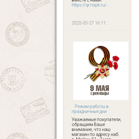
https://qr.nspk.ru/...
2025-05-27 16:11
Режим работы в
праздничные дни
Уважаемые покупатели,
обращаем Ваше
внимание, что наш
магазин по адресу наб.