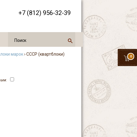
+7 (812) 956-32-39
локи марок
› СССР (квартблоки)
0
вым: