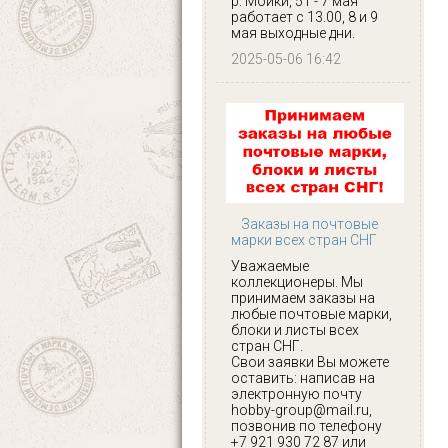
р. Мойки, 51 - 7 мая
работает с 13.00, 8 и 9
мая выходные дни.
2025-05-06 16:42
Заказы на почтовые
марки всех стран СНГ
Уважаемые
коллекционеры. Мы
принимаем заказы на
любые почтовые марки,
блоки и листы всех
стран СНГ.
Свои заявки Вы можете
оставить: написав на
электронную почту
hobby-group@mail.ru,
позвонив по телефону
+7 921 930 72 87 или