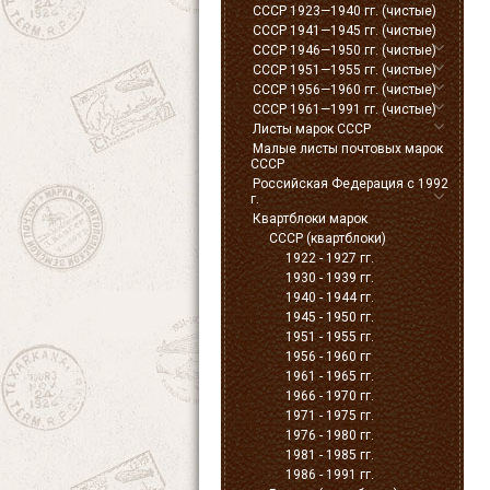
СССР 1923—1940 гг. (чистые)
СССР 1941—1945 гг. (чистые)
СССР 1946—1950 гг. (чистые)
СССР 1951—1955 гг. (чистые)
СССР 1956—1960 гг. (чистые)
СССР 1961—1991 гг. (чистые)
Листы марок СССР
Малые листы почтовых марок
СССР
Российская Федерация с 1992
г.
Квартблоки марок
СССР (квартблоки)
1922 - 1927 гг.
1930 - 1939 гг.
1940 - 1944 гг.
1945 - 1950 гг.
1951 - 1955 гг.
1956 - 1960 гг
1961 - 1965 гг.
1966 - 1970 гг.
1971 - 1975 гг.
1976 - 1980 гг.
1981 - 1985 гг.
1986 - 1991 гг.