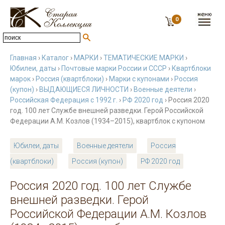
0
Главная
›
Каталог
›
МАРКИ
›
ТЕМАТИЧЕСКИЕ МАРКИ
›
Юбилеи, даты
›
Почтовые марки России и СССР
›
Квартблоки
марок
›
Россия (квартблоки)
›
Марки с купонами
›
Россия
(купон)
›
ВЫДАЮЩИЕСЯ ЛИЧНОСТИ
›
Военные деятели
›
Российская Федерация с 1992 г.
›
РФ 2020 год
› Россия 2020
год. 100 лет Службе внешней разведки. Герой Российской
Федерации А.М. Козлов (1934–2015), квартблок с купоном
Юбилеи, даты
Военные деятели
Россия
(квартблоки)
Россия (купон)
РФ 2020 год
Россия 2020 год. 100 лет Службе
внешней разведки. Герой
Российской Федерации А.М. Козлов