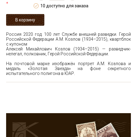
*
10 доступно для заказа
Россия 2020 год. 100 лет Службе внешней разведки. Герой
Российской Федерации А.М. Козлов (1934–2015), квартблок
с купоном
Алексей Михайлович Козлов (1934–2015) — разведчик-
нелегал, полковник, Герой Российской Федерации.
На почтовой марке изображён портрет А.М. Козлова и
медаль «Золотая Звезда» на фоне секретного
испытательного полигона в ЮАР.