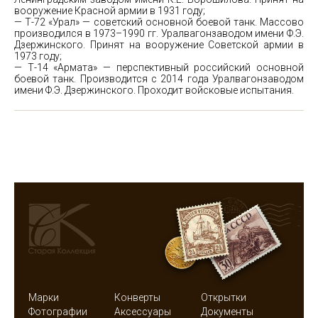
вооружение Красной армии в 1931 году;
— Т-72 «Урал» — советский основной боевой танк. Массово
производился в 1973–1990 гг. Уралвагонзаводом имени Ф.Э.
Дзержинского. Принят на вооружение Советской армии в
1973 году;
— Т-14 «Армата» — перспективный российский основной
боевой танк. Производится с 2014 года Уралвагонзаводом
имени Ф.Э. Дзержинского. Проходит войсковые испытания.
Марки
Конверты
Открытки
Фотографии
Аксессуары
Документы