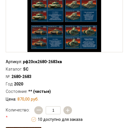
Артикул:
рф20ск2680-2683кв
Каталог:
SC
№:
2680-2683
Год:
2020
Состояние:
** (чистые)
870,00 руб.
Цена:
—
+
Количество:
*
10 доступно для заказа