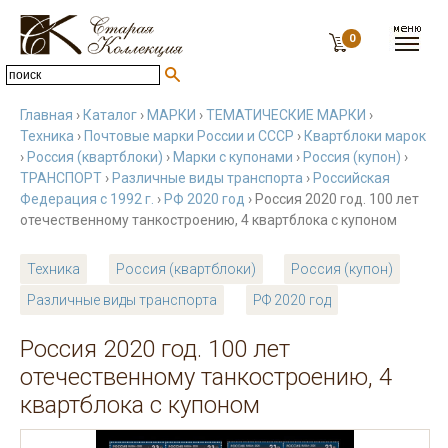
0
Главная
›
Каталог
›
МАРКИ
›
ТЕМАТИЧЕСКИЕ МАРКИ
›
Техника
›
Почтовые марки России и СССР
›
Квартблоки марок
›
Россия (квартблоки)
›
Марки с купонами
›
Россия (купон)
›
ТРАНСПОРТ
›
Различные виды транспорта
›
Российская
Федерация с 1992 г.
›
РФ 2020 год
› Россия 2020 год. 100 лет
отечественному танкостроению, 4 квартблока с купоном
Техника
Россия (квартблоки)
Россия (купон)
Различные виды транспорта
РФ 2020 год
Россия 2020 год. 100 лет
отечественному танкостроению, 4
квартблока с купоном