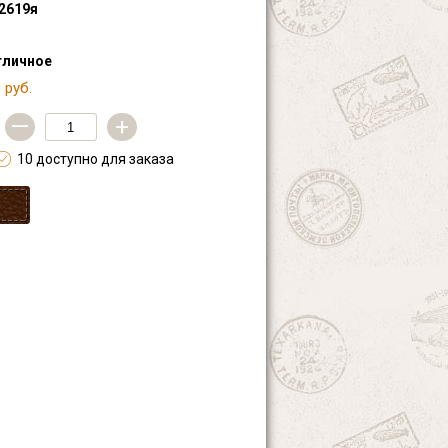
2619я
тличное
 руб.
—
+
10 доступно для заказа