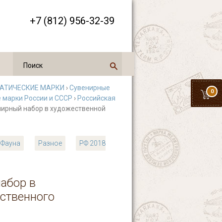
+7 (812) 956-32-39
АТИЧЕСКИЕ МАРКИ
›
Сувенирные
0
 марки России и СССР
›
Российская
енирный набор в художественной
Фауна
Разное
РФ 2018
набор в
ественного