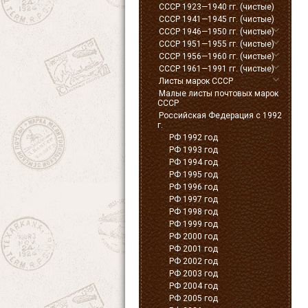
СССР 1923—1940 гг. (чистые)
СССР 1941—1945 гг. (чистые)
СССР 1946—1950 гг. (чистые)
СССР 1951—1955 гг. (чистые)
СССР 1956—1960 гг. (чистые)
СССР 1961—1991 гг. (чистые)
Листы марок СССР
Малые листы почтовых марок
СССР
Российская Федерация с 1992
г.
РФ 1992 год
РФ 1993 год
РФ 1994 год
РФ 1995 год
РФ 1996 год
РФ 1997 год
РФ 1998 год
РФ 1999 год
РФ 2000 год
РФ 2001 год
РФ 2002 год
РФ 2003 год
РФ 2004 год
РФ 2005 год