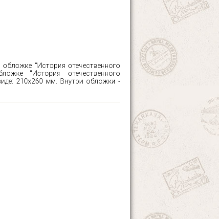
й обложке "История отечественного
ложке "История отечественного
иде: 210х260 мм. Внутри обложки -