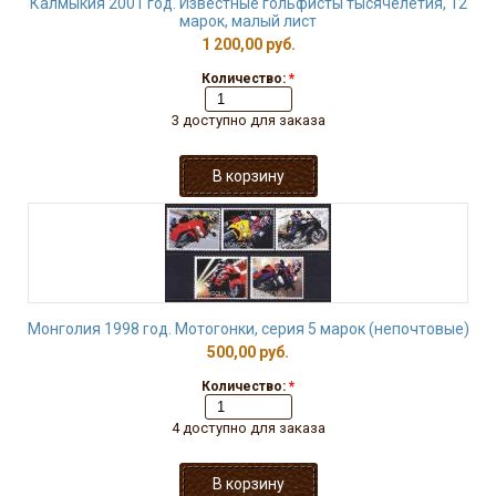
Калмыкия 2001 год. Известные гольфисты тысячелетия, 12
марок, малый лист
1 200,00 руб.
Количество:
*
3 доступно для заказа
Монголия 1998 год. Мотогонки, серия 5 марок (непочтовые)
500,00 руб.
Количество:
*
4 доступно для заказа