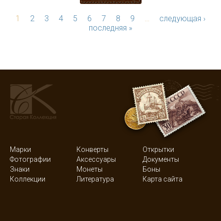
1
2
3
4
5
6
7
8
9
…
следующая ›
последняя »
Марки
Конверты
Открытки
Фотографии
Аксессуары
Документы
Знаки
Монеты
Боны
Коллекции
Литература
Карта сайта