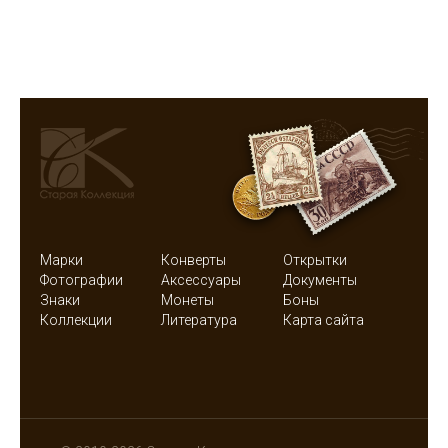
Марки
Конверты
Открытки
Фотографии
Аксессуары
Документы
Знаки
Монеты
Боны
Коллекции
Литература
Карта сайта