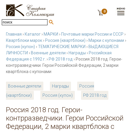
0
Главная
›
Каталог
›
МАРКИ
›
Почтовые марки России и СССР
›
Квартблоки марок
›
Россия (квартблоки)
›
Марки с купонами
›
Россия (купон)
›
ТЕМАТИЧЕСКИЕ МАРКИ
›
ВЫДАЮЩИЕСЯ
ЛИЧНОСТИ
›
Военные деятели
›
Награды
›
Российская
Федерация с 1992 г.
›
РФ 2018 год
› Россия 2018 год. Герои-
контрразведчики. Герои Российской Федерации, 2 марки
квартблока с купонами
Военные деятели
Награды
Россия
(квартблоки)
Россия (купон)
РФ 2018 год
Россия 2018 год. Герои-
контрразведчики. Герои Российской
Федерации, 2 марки квартблока с