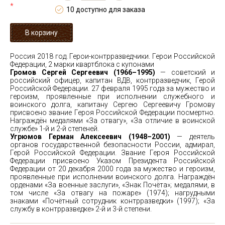
*
10 доступно для заказа
Россия 2018 год. Герои-контрразведчики. Герои Российской
Федерации, 2 марки квартблока с купонами
Громов Сергей Сергеевич (1966–1995)
— советский и
российский офицер, капитан ВДВ, контрразведчик, Герой
Российской Федерации. 27 февраля 1995 года за мужество и
героизм, проявленные при исполнении служебного и
воинского долга, капитану Сергею Сергеевичу Громову
присвоено звание Героя Российской Федерации посмертно.
Награждён медалями «За отвагу», «За отличие в воинской
службе» 1-й и 2-й степеней.
Угрюмов Герман Алексеевич (1948–2001)
— деятель
органов государственной безопасности России, адмирал,
Герой Российской Федерации. Звание Героя Российской
Федерации присвоено Указом Президента Российской
Федерации от 20 декабря 2000 года за мужество и героизм,
проявленные при исполнении воинского долга. Награждён
орденами «За военные заслуги», «Знак Почёта»; медалями, в
том числе «За отвагу на пожаре» (1974); нагрудными
знаками «Почётный сотрудник контрразведки» (1997); «За
службу в контрразведке» 2-й и 3-й степени.