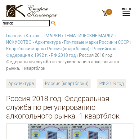
0
Главная
›
Каталог
›
МАРКИ
›
ТЕМАТИЧЕСКИЕ МАРКИ
›
ИСКУССТВО
›
Архитектура
›
Почтовые марки России и СССР
›
Квартблоки марок
›
Россия (квартблоки)
›
Российская
Федерация с 1992 г.
›
РФ 2018 год
› Россия 2018 год.
Федеральная служба по регулированию алкогольного
рынка, 1 квартблок
Архитектура
Россия (квартблоки)
РФ 2018 год
Россия 2018 год. Федеральная
служба по регулированию
алкогольного рынка, 1 квартблок