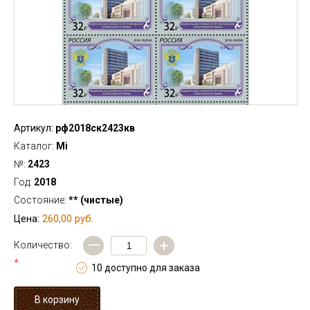
Артикул:
рф2018ск2423кв
Каталог:
Mi
№:
2423
Год:
2018
Состояние:
** (чистые)
260,00 руб.
Цена:
—
+
Количество:
*
10 доступно для заказа