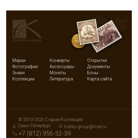
Марки
Конверты
Открытки
Фотографии
Аксессуары
Документы
Знаки
Монеты
Боны
Коллекции
Литература
Карта сайта
© 2010-2026 Старая Коллекция
Санкт-Петербург
hobby-group@mail.ru
+7 (812) 956-32-39