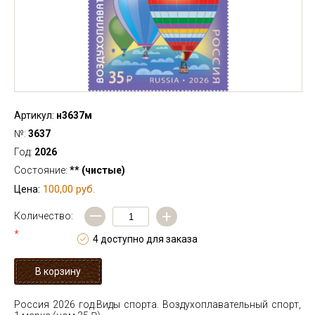
Артикул:
н3637м
№:
3637
Год:
2026
Состояние:
** (чистые)
100,00 руб.
Цена:
—
+
Количество:
*
4 доступно для заказа
Россия 2026 год.Виды спорта. Воздухоплавательный спорт,