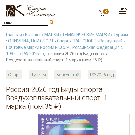
0
Главная
›
Каталог
›
МАРКИ
›
ТЕМАТИЧЕСКИЕ МАРКИ
›
Туризм
›
ОЛИМПИАДА И СПОРТ
›
Спорт
›
ТРАНСПОРТ
›
Воздушный
›
Почтовые марки России и СССР
›
Российская Федерация с
1992 г.
›
РФ 2026 год
› Россия 2026 год.Виды спорта.
Воздухоплавательный спорт, 1 марка (ном.35 ₽)
Спорт
Туризм
Воздушный
РФ 2026 год
Россия 2026 год.Виды спорта.
Воздухоплавательный спорт, 1
марка (ном.35 ₽)