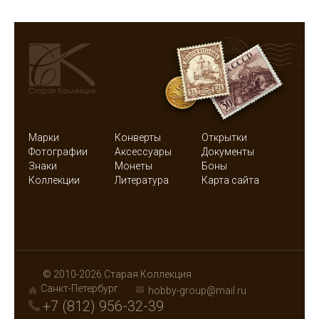
Марки
Конверты
Открытки
Фотографии
Аксессуары
Документы
Знаки
Монеты
Боны
Коллекции
Литература
Карта сайта
© 2010-2026 Старая Коллекция
Санкт-Петербург
hobby-group@mail.ru
+7 (812) 956-32-39