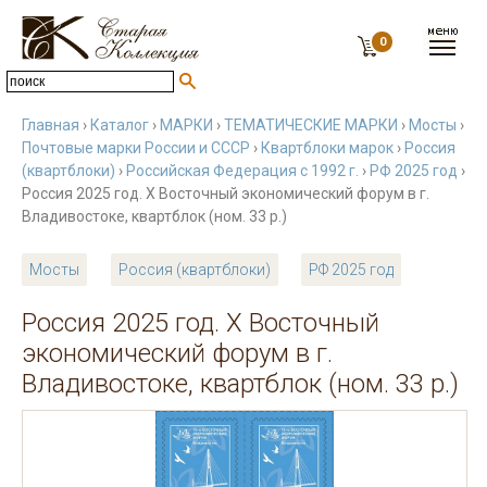
0
Главная
›
Каталог
›
МАРКИ
›
ТЕМАТИЧЕСКИЕ МАРКИ
›
Мосты
›
Почтовые марки России и СССР
›
Квартблоки марок
›
Россия
(квартблоки)
›
Российская Федерация с 1992 г.
›
РФ 2025 год
›
Россия 2025 год. X Восточный экономический форум в г.
Владивостоке, квартблок (ном. 33 р.)
Мосты
Россия (квартблоки)
РФ 2025 год
Россия 2025 год. X Восточный
экономический форум в г.
Владивостоке, квартблок (ном. 33 р.)