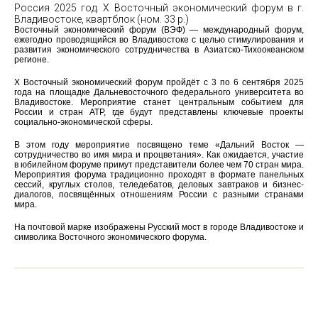
Россия 2025 год. X Восточный экономический форум в г.
Владивостоке, квартблок (ном. 33 р.)
Восточный экономический форум (ВЭФ) — международный форум,
ежегодно проводящийся во Владивостоке с целью стимулирования и
развития экономического сотрудничества в Азиатско-Тихоокеанском
регионе.
X Восточный экономический форум пройдёт с 3 по 6 сентября 2025
года на площадке Дальневосточного федерального университета во
Владивостоке. Мероприятие станет центральным событием для
России и стран АТР, где будут представлены ключевые проекты
социально-экономической сферы.
В этом году мероприятие посвящено теме «Дальний Восток —
сотрудничество во имя мира и процветания». Как ожидается, участие
в юбилейном форуме примут представители более чем 70 стран мира.
Мероприятия форума традиционно проходят в формате панельных
сессий, круглых столов, теледебатов, деловых завтраков и бизнес-
диалогов, посвящённых отношениям России с разными странами
мира.
На почтовой марке изображены Русский мост в городе Владивостоке и
символика Восточного экономического форума.