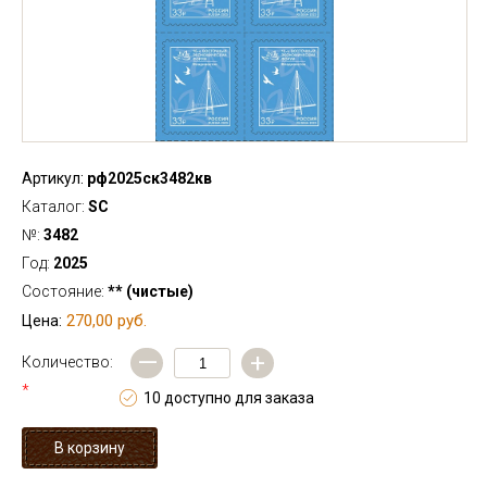
Артикул:
рф2025ск3482кв
Каталог:
SC
№:
3482
Год:
2025
Состояние:
** (чистые)
270,00 руб.
Цена:
—
+
Количество:
*
10 доступно для заказа